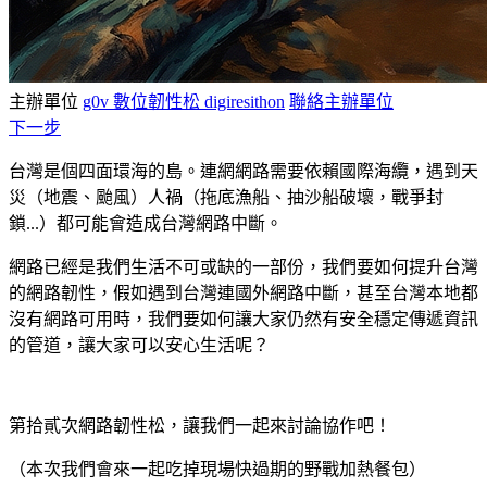
主辦單位
g0v 數位韌性松 digiresithon
聯絡主辦單位
下一步
台灣是個四面環海的島。連網網路需要依賴國際海纜，遇到天
災（地震、颱風）人禍（拖底漁船、抽沙船破壞，戰爭封
鎖...）都可能會造成台灣網路中斷。
網路已經是我們生活不可或缺的一部份，我們要如何提升台灣
的網路韌性，假如遇到台灣連國外網路中斷，甚至台灣本地都
沒有網路可用時，我們要如何讓大家仍然有安全穩定傳遞資訊
的管道，讓大家可以安心生活呢？
第拾貳次網路韌性松，讓我們一起來討論協作吧！
（本次我們會來一起吃掉現場快過期的野戰加熱餐包）