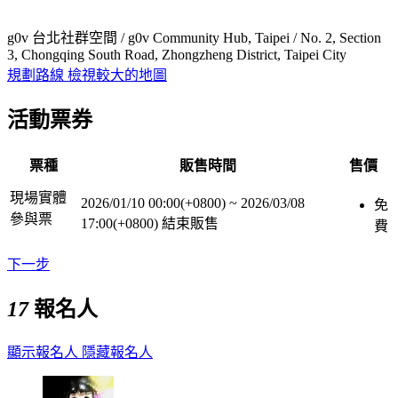
g0v 台北社群空間 / g0v Community Hub, Taipei / No. 2, Section
3, Chongqing South Road, Zhongzheng District, Taipei City
規劃路線
檢視較大的地圖
活動票券
票種
販售時間
售價
現場實體
2026/01/10 00:00(+0800)
~
2026/03/08
免
參與票
17:00(+0800)
結束販售
費
下一步
17
報名人
顯示報名人
隱藏報名人