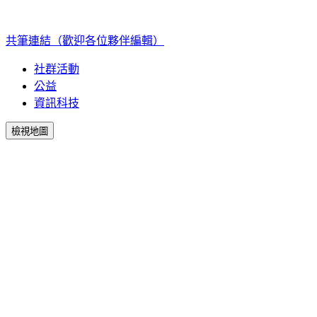
共筆連結（歡迎各位夥伴編輯）
社群活動
公益
資訊科技
檢視地圖